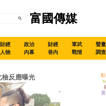
富國傳媒
財經
政治
財經
軍武
聲
人物
內幕
巷內
戰情
調
彰
北檢反應曝光
M
英