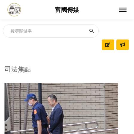
富國傳媒
司法焦點