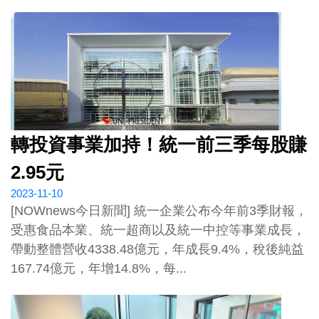
轉投資事業加持！統一前三季每股賺
2.95元
2023-11-10
[NOWnews今日新聞] 統一企業公布今年前3季財報，
受惠食品本業、統一超商以及統一中控等事業成長，
帶動整體營收4338.48億元，年成長9.4%，稅後純益
167.74億元，年增14.8%，每...