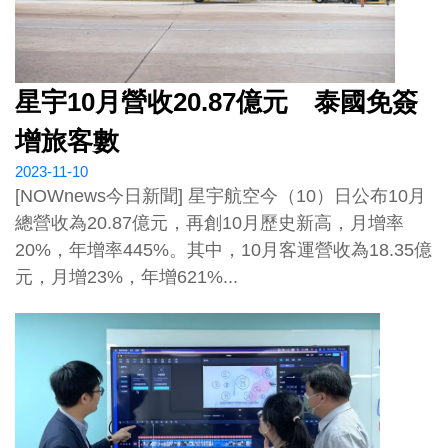
星宇10月營收20.87億元 泰國免簽
增旅客數
2023-11-10
[NOWnews今日新聞] 星宇航空今（10）日公布10月
總營收為20.87億元，再創10月歷史新高，月增率
20%，年增率445%。其中，10月客運營收為18.35億
元，月增23%，年增621%...