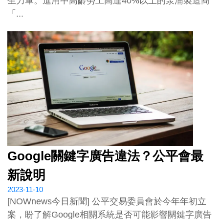
生力軍。進用中高齡勞工高達40%以上的泵浦製造商
「...
Google關鍵字廣告違法？公平會最
新說明
2023-11-10
[NOWnews今日新聞] 公平交易委員會於今年年初立
案，盼了解Google相關系統是否可能影響關鍵字廣告