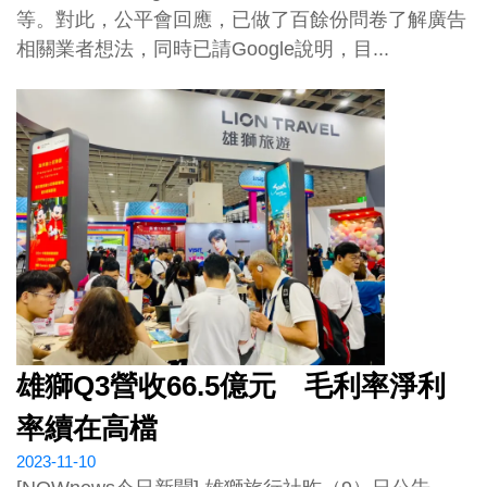
等。對此，公平會回應，已做了百餘份問卷了解廣告
相關業者想法，同時已請Google說明，目...
雄獅Q3營收66.5億元 毛利率淨利
率續在高檔
2023-11-10