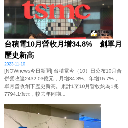
台積電10月營收月增34.8% 創單月
歷史新高
2023-11-10
[NOWnews今日新聞] 台積電今（10）日公布10月合
併營收達2432.03億元，月增34.8%、年增15.7%，
單月營收創下歷史新高。累計1至10月營收約為1兆
7794.1億元，較去年同期...