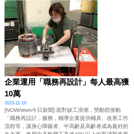
企業運用「職務再設計」每人最高獲
10萬
2023-11-10
[NOWnews今日新聞] 面對缺工浪潮，勞動部推動
「職務再設計」服務，輔導企業提供輔具、改善工作
流程等，讓身心障礙者、中高齡及高齡者成為最好的