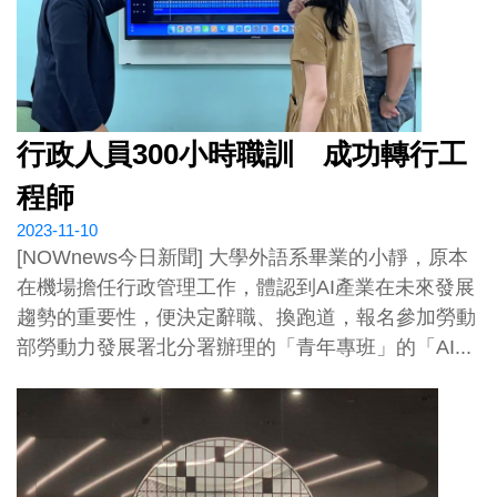
行政人員300小時職訓 成功轉行工
程師
2023-11-10
[NOWnews今日新聞] 大學外語系畢業的小靜，原本
在機場擔任行政管理工作，體認到AI產業在未來發展
趨勢的重要性，便決定辭職、換跑道，報名參加勞動
部勞動力發展署北分署辦理的「青年專班」的「AI...