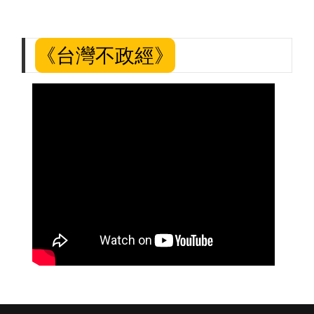
《台灣不政經》