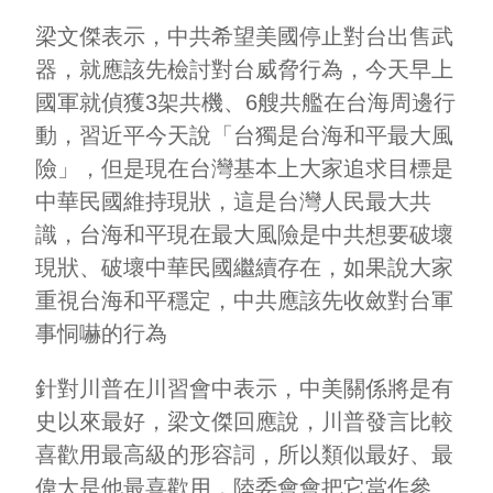
梁文傑表示，中共希望美國停止對台出售武
器，就應該先檢討對台威脅行為，今天早上
國軍就偵獲3架共機、6艘共艦在台海周邊行
動，習近平今天說「台獨是台海和平最大風
險」，但是現在台灣基本上大家追求目標是
中華民國維持現狀，這是台灣人民最大共
識，台海和平現在最大風險是中共想要破壞
現狀、破壞中華民國繼續存在，如果說大家
重視台海和平穩定，中共應該先收斂對台軍
事恫嚇的行為
針對川普在川習會中表示，中美關係將是有
史以來最好，梁文傑回應說，川普發言比較
喜歡用最高級的形容詞，所以類似最好、最
偉大是他最喜歡用，陸委會會把它當作參