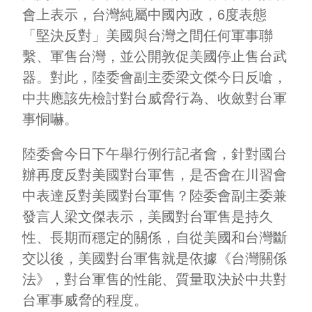
會上表示，台灣純屬中國內政，6度表態
「堅決反對」美國與台灣之間任何軍事聯
繫、軍售台灣，並公開敦促美國停止售台武
器。對此，陸委會副主委梁文傑今日反嗆，
中共應該先檢討對台威脅行為、收斂對台軍
事恫嚇。
陸委會今日下午舉行例行記者會，針對國台
辦再度反對美國對台軍售，是否會在川習會
中表達反對美國對台軍售？陸委會副主委兼
發言人梁文傑表示，美國對台軍售是持久
性、長期而穩定的關係，自從美國和台灣斷
交以後，美國對台軍售就是依據《台灣關係
法》，對台軍售的性能、質量取決於中共對
台軍事威脅的程度。