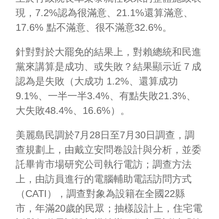
現，7.2%認為很滿意、21.1%還算滿意、
17.6% 點不滿意、很不滿意32.6%。
針對對於大罷免的結果上，對賴總統和民進
黨來講算是成功、或失敗？結果顯示近７成
認為是失敗（大成功 1.2%、還算成功
9.1%、一半一半3.4%、有點失敗21.3%、
大失敗48.4%、16.6%）。
美麗島民調於7月28日至7月30日調查，調
查規劃上，由戴立安問卷設計與分析，並委
託畢肯市場研究公司執行電訪；調查方法
上，由訪員進行的電腦輔助電話訪問方式
（CATI），調查對象為設籍在全國22縣
市，年滿20歲的民眾；抽樣設計上，住宅電