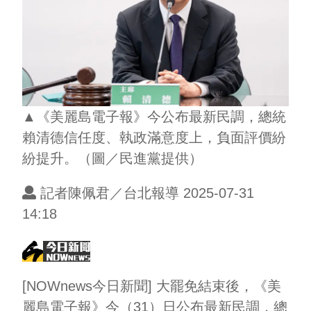
▲《美麗島電子報》今公布最新民調，總統
賴清德信任度、執政滿意度上，負面評價紛
紛提升。（圖／民進黨提供）
記者陳佩君／台北報導 2025-07-31
14:18
[NOWnews今日新聞] 大罷免結束後，《美
麗島電子報》今（31）日公布最新民調，總