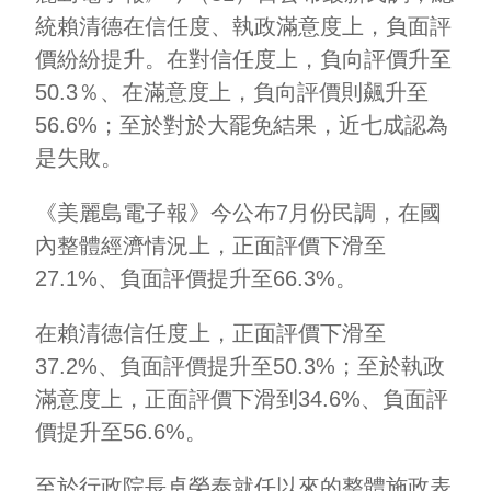
統賴清德在信任度、執政滿意度上，負面評
價紛紛提升。在對信任度上，負向評價升至
50.3％、在滿意度上，負向評價則飆升至
56.6%；至於對於大罷免結果，近七成認為
是失敗。
《美麗島電子報》今公布7月份民調，在國
內整體經濟情況上，正面評價下滑至
27.1%、負面評價提升至66.3%。
在賴清德信任度上，正面評價下滑至
37.2%、負面評價提升至50.3%；至於執政
滿意度上，正面評價下滑到34.6%、負面評
價提升至56.6%。
至於行政院長卓榮泰就任以來的整體施政表