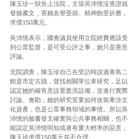
陳玉珍一狀告上法院，主張吳沛憶沒查證就
發臉書文，害她名譽受損、精神飽受折磨，
求償150萬元。
吳沛憶表示，國會議員使用立院經費應該受
到公眾監督，是可受公評之事，她只是善意
評論。
北院調查，陳玉珍自己在受訪時說過青島二
館是市定古蹟，曾找相關單位來研究，足以
認定她的確有意設置盥洗設備，並進行實際
討論、會勘，她的研究室要如何改裝牽涉文
化資產，也是公眾事務領域的事情。所以吳
沛憶的臉書發文確實與公共事務相關，也不
能認定吳沛憶明知或者有重大輕率的惡意，
陳玉珍求償150萬元並不合理。