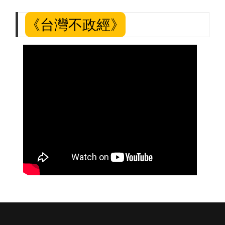
《台灣不政經》